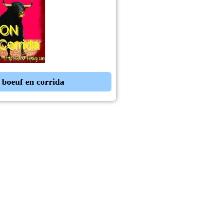
 boeuf en corrida