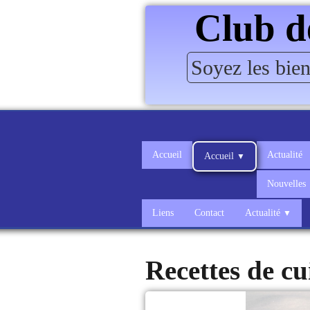
Club d
Soyez les bie
Accueil
Actualité
Accueil
▼
Nouvelles
Liens
Contact
Actualité
▼
Recettes de cu