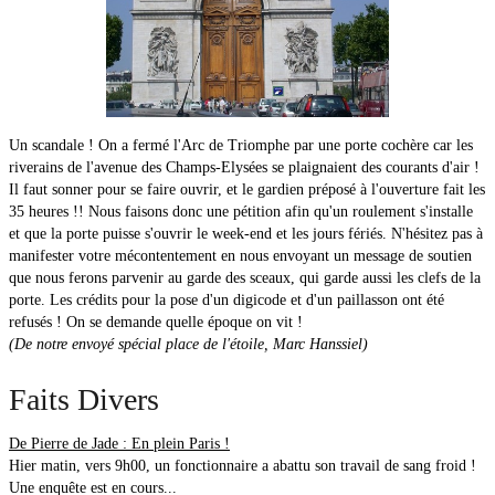
Un scandale ! On a fermé l'Arc de Triomphe par une porte cochère car les
riverains de l'avenue des Champs-Elysées se plaignaient des courants d'air !
Il faut sonner pour se faire ouvrir, et le gardien préposé à l'ouverture fait les
35 heures !! Nous faisons donc une pétition afin qu'un roulement s'installe
et que la porte puisse s'ouvrir le week-end et les jours fériés. N'hésitez pas à
manifester votre mécontentement en nous envoyant un message de soutien
que nous ferons parvenir au garde des sceaux, qui garde aussi les clefs de la
porte. Les crédits pour la pose d'un digicode et d'un paillasson ont été
refusés ! On se demande quelle époque on vit !
(De notre envoyé spécial place de l'étoile, Marc Hanssiel)
Faits Divers
De Pierre de Jade : En plein Paris !
Hier matin, vers 9h00, un fonctionnaire a abattu son travail de sang froid !
Une enquête est en cours...