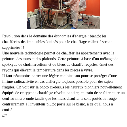
Révolution dans le domaine des économies d'énergie :
bientôt les
chaufferies des immeubles équipés pour le chauffage collectif seront
supprimées !!
Une nouvelle technologie permet de chauffer les appartements avec la
peinture des murs et des plafonds. Cette peinture à base d'un mélange de
spokxyde de chofmarcelium et de bleus de chauffe recyclés, émet des
rayons qui élèvent la température dans les pièces à vivre.
Il faut néanmoins porter une légère combinaison pour se protéger d'une
infime radioactivité en cas d'allergie toujours possible pour des sujets
fragiles. On voit sur la photo ci-dessus les heureux pionniers nouvellement
équipés de ce type de chauffage révolutionnaire, en train de se faire cuire un
oeuf au micro-onde tandis que les murs chauffants sont portés au rouge,
contrairement à l'inventeur plutôt porté sur le blanc, à ce qu'il nous a
confié.
////