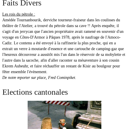
Faits Divers
Les rois du pétrole :
Amédée Tournanbourik, derviche tourneur-fraiseur dans les coulisses du
théâtre de l'Atelier, a trouvé du pétrole dans sa cave !! Après enquête, il
s'agit d'un jerrycan que l'ancien propriétaire avait ramené en souvenir d'un
voyage en Côtes-D'Armor à Pâques 1978, après le naufrage de l'Amoco-
Cadiz. Le contenu a été envoyé à la raffinerie la plus proche, qui en a
extrait un verre à moutarde d'essence et une cartouche de camping-gaz que
l'heureux découvreur a aussitôt mis l'un dans le réservoir de sa mobylette et
l'autre dans la sacoche, afin d'aller raconter sa mésaventure à son cousin
Ekrem Aubeuhr, et faire réchauffer un restant de Kisir au boulgour pour
fêter ensemble l'évènement.
De notre reporter sur place, Fred Cominpiket.
Elections cantonales