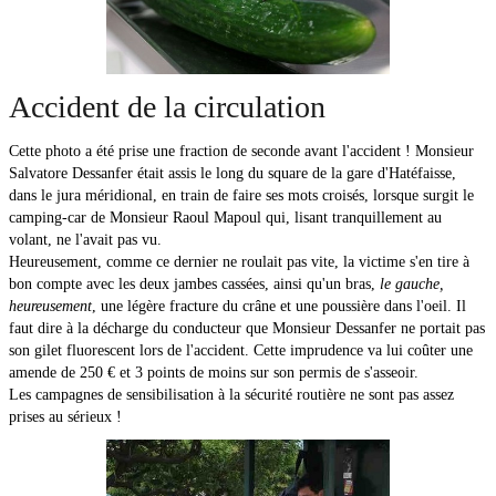
Accident de la circulation
Cette photo a été prise une fraction de seconde avant l'accident ! Monsieur
Salvatore Dessanfer était assis le long du square de la gare d'Hatéfaisse,
dans le jura méridional, en train de faire ses mots croisés, lorsque surgit le
camping-car de Monsieur Raoul Mapoul qui, lisant tranquillement au
volant, ne l'avait pas vu.
Heureusement, comme ce dernier ne roulait pas vite, la victime s'en tire à
bon compte avec les deux jambes cassées, ainsi qu'un bras,
le gauche,
heureusement
, une légère fracture du crâne et une poussière dans l'oeil. Il
faut dire à la décharge du conducteur que Monsieur Dessanfer ne portait pas
son gilet fluorescent lors de l'accident. Cette imprudence va lui coûter une
amende de 250 € et 3 points de moins sur son permis de s'asseoir.
Les campagnes de sensibilisation à la sécurité routière ne sont pas assez
prises au sérieux !