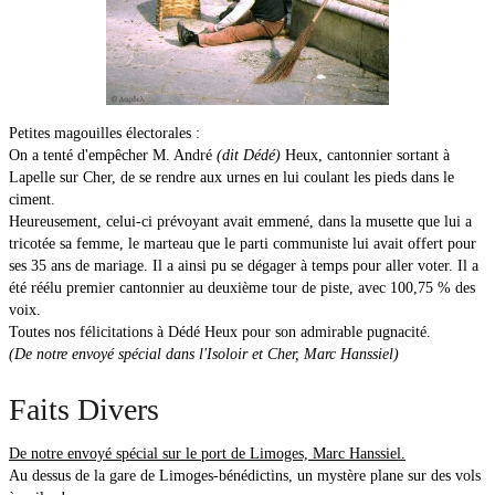
Petites magouilles électorales :
On a tenté d'empêcher M. André
(dit Dédé)
Heux, cantonnier sortant à
Lapelle sur Cher, de se rendre aux urnes en lui coulant les pieds dans le
ciment.
Heureusement, celui-ci prévoyant avait emmené, dans la musette que lui a
tricotée sa femme, le marteau que le parti communiste lui avait offert pour
ses 35 ans de mariage. Il a ainsi pu se dégager à temps pour aller voter. Il a
été réélu premier cantonnier au deuxième tour de piste, avec 100,75 % des
voix.
Toutes nos félicitations à Dédé Heux pour son admirable pugnacité.
(De notre envoyé spécial dans l'Isoloir et Cher, Marc Hanssiel)
Faits Divers
De notre envoyé spécial sur le port de Limoges, Marc Hanssiel.
Au dessus de la gare de Limoges-bénédictins, un mystère plane sur des vols