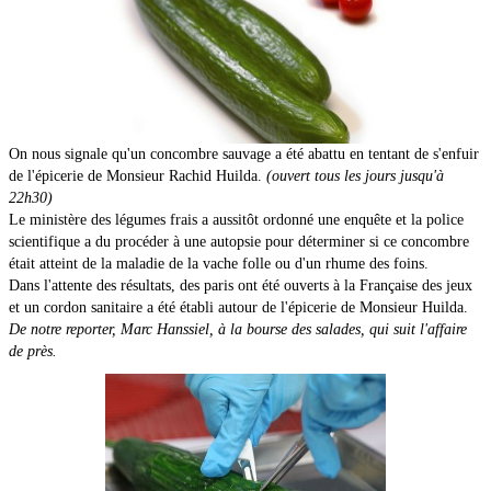
Publicité
Liens
Contact
On nous signale qu'un concombre sauvage a été abattu en tentant de s'enfuir
Actualité
▼
de l'épicerie de Monsieur Rachid Huilda.
(ouvert tous les jours jusqu'à
22h30)
Le ministère des légumes frais a aussitôt ordonné une enquête et la police
scientifique a du procéder à une autopsie pour déterminer si ce concombre
était atteint de la maladie de la vache folle ou d'un rhume des foins.
Dans l'attente des résultats, des paris ont été ouverts à la Française des jeux
et un cordon sanitaire a été établi autour de l'épicerie de Monsieur Huilda.
De notre reporter, Marc Hanssiel, à la bourse des salades, qui suit l'affaire
de près.