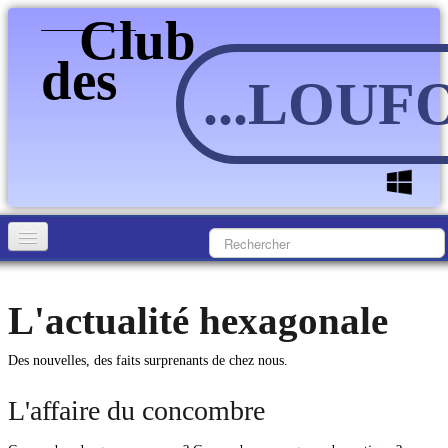
Club
des
...LOU
Accueil
L'actualité hexagonale
Accueil
▼
Des nouvelles, des faits surprenants de chez nous.
Actualité
L'affaire du concombre
Culture
Culture
▼