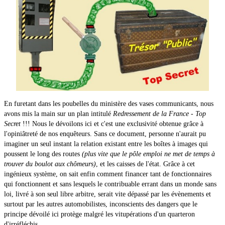
En furetant dans les poubelles du ministère des vases communicants, nous
avons mis la main sur un plan intitulé
Redressement de la France - Top
Secret
!!! Nous le dévoilons ici et c'est une exclusivité obtenue grâce à
l'opiniâtreté de nos enquêteurs. Sans ce document, personne n'aurait pu
imaginer un seul instant la relation existant entre les boîtes à images qui
poussent le long des routes
(plus vite que le pôle emploi ne met de temps à
trouver du boulot aux chômeurs)
, et les caisses de l'état. Grâce à cet
ingénieux système, on sait enfin comment financer tant de fonctionnaires
qui fonctionnent et sans lesquels le contribuable errant dans un monde sans
loi, livré à son seul libre arbitre, serait vite dépassé par les évènements et
surtout par les autres automobilistes, inconscients des dangers que le
principe dévoilé ici protège malgré les vitupérations d'un quarteron
d'irréfléchis.