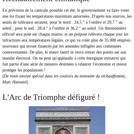
En prévision de la canicule possible cet été, le gouvernement va faire voter
une loi fixant les températures maximum autorisées. D'après nos sources, les
seuils de tolérance seraient, pour le nord : 24,5 ° à l'ombre et 29,7 ° au
soleil ; pour le sud : 28,4 ° à l'ombre et 36,2 ° au soleil. Un thermomètre
officiel sera posé sur chaque mairie, et un préposé relèvera chaque jour les
infractions aux températures légales, ce qui va créer plus de 35.000 emplois
nouveaux qui seront financés par les amendes infligées aux communes
contrevenantes. De plus, le maire fautif se verra retirer des points sur son
mandat électoral. On ne peut qu'applaudir à cette énergique initiative qui
fait partie d'une série de mesures destinées à relancer l'économie et mieux
protéger les populations !
(De notre envoyé spécial dans les couloirs du ministère du réchauffement,
Marc Hanssiel)
L'Arc de Triomphe défiguré !