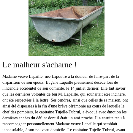
Le malheur s'acharne !
Madame veuve Lapaille, née Lapoutre a la douleur de faire-part de la
disparition de son époux, Eugène Lapaille pieusement décédé lors de
l'incendie accidentel de son domicile, le 14 juillet dernier. Elle fait savoir
que les dernières volontés de feu M. Lapaille, qui souhaitait être incinéré,
ont été respectées à la lettre. Ses cendres, ainsi que celles de sa maison, ont
ainsi été dispersées à la fin d'une brève cérémonie au cours de laquelle le
chef des pompiers, le capitaine Tujelle-Tubrul, a évoqué avec émotion les
dernières années du défunt dont il était un ami proche. Il a ensuite tenu à
raccompagner personnellement Madame veuve Lapaille qui semblait
inconsolable, à son nouveau domicile. Le capitaine Tujelle-Tubrul, ayant