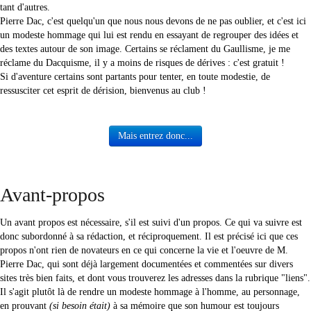
tant d'autres.
Pierre Dac, c'est quelqu'un que nous nous devons de ne pas oublier, et c'est ici
un modeste hommage qui lui est rendu en essayant de regrouper des idées et
des textes autour de son image. Certains se réclament du Gaullisme, je me
réclame du Dacquisme, il y a moins de risques de dérives : c'est gratuit !
Si d'aventure certains sont partants pour tenter, en toute modestie, de
ressusciter cet esprit de dérision, bienvenus au club !
Mais entrez donc...
Avant-propos
Un avant propos est nécessaire, s'il est suivi d'un propos. Ce qui va suivre est
donc subordonné à sa rédaction, et réciproquement. Il est précisé ici que ces
propos n'ont rien de novateurs en ce qui concerne la vie et l'oeuvre de M.
Pierre Dac, qui sont déjà largement documentées et commentées sur divers
sites très bien faits, et dont vous trouverez les adresses dans la rubrique "liens".
Il s'agit plutôt là de rendre un modeste hommage à l'homme, au personnage,
en prouvant
(si besoin était)
à sa mémoire que son humour est toujours