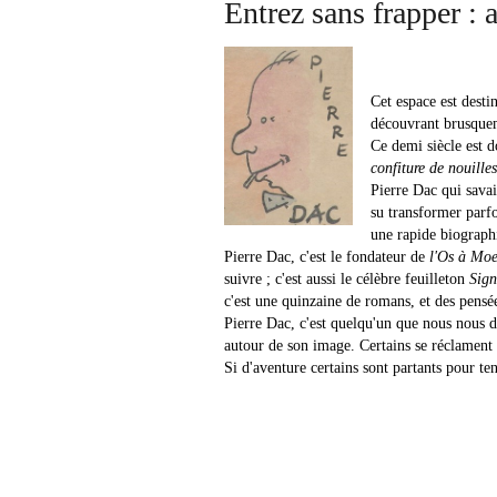
Entrez sans frapper :
Cet espace est dest
découvrant brusquem
Ce demi siècle est do
confiture de nouille
Pierre Dac qui savai
su transformer parfo
une rapide biographi
Pierre Dac, c'est le fondateur de
l'Os à Moe
suivre ; c'est aussi le célèbre feuilleton
Sig
c'est une quinzaine de romans, et des pensées
Pierre Dac, c'est quelqu'un que nous nous d
autour de son image. Certains se réclament 
Si d'aventure certains sont partants pour ten