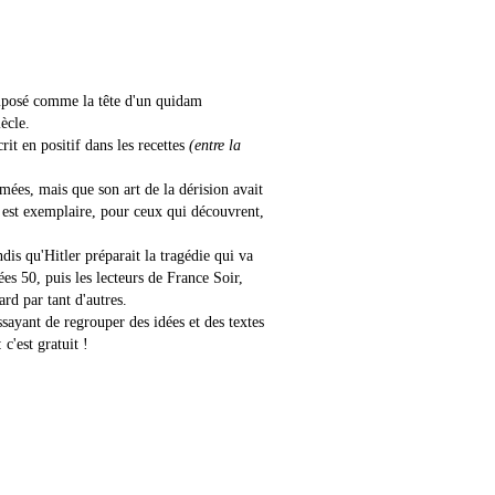
omposé comme la tête d'un quidam
ècle.
rit en positif dans les recettes
(entre la
mées, mais que son art de la dérision avait
i est exemplaire, pour ceux qui découvrent,
ndis qu'Hitler préparait la tragédie qui va
es 50, puis les lecteurs de France Soir,
ard par tant d'autres.
sayant de regrouper des idées et des textes
c'est gratuit !